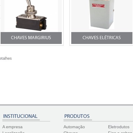
CHAVES MARGIRIUS
CHAVES ELÉTRICAS
etalhes
INSTITUCIONAL
PRODUTOS
A empresa
Automação
Eletrodutos