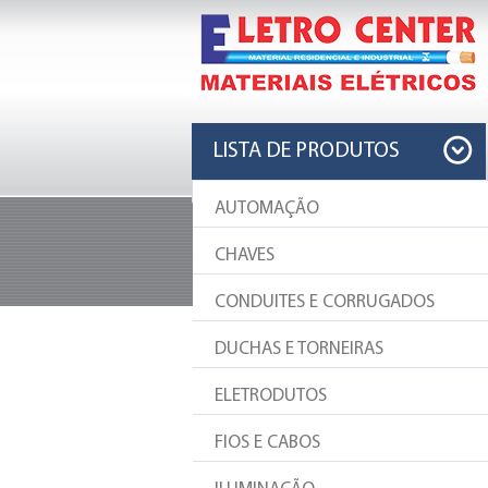
LISTA DE PRODUTOS
AUTOMAÇÃO
PRODUTOS
CHAVES
Sempre as melhores e mais famosas m
CONDUITES E CORRUGADOS
CHAVES DE 
DUCHAS E TORNEIRAS
ELETRODUTOS
Chaves
FIOS E CABOS